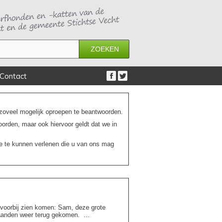
ZOEKEN
Contact
 zoveel mogelijk oproepen te beantwoorden.
oorden, maar ook hiervoor geldt dat we in
e te kunnen verlenen die u van ons mag
voorbij zien komen: Sam, deze grote
maanden weer terug gekomen. ...