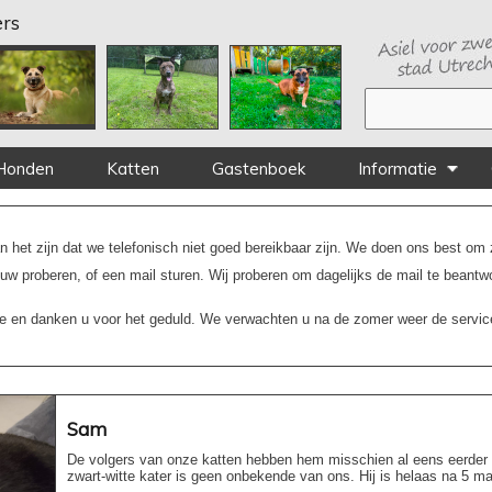
rs
Honden
Katten
Gastenboek
Informatie
 het zijn dat we telefonisch niet goed bereikbaar zijn. We doen ons best om
euw proberen, of een mail sturen. Wij proberen om dagelijks de mail te beantw
ie en danken u voor het geduld. We verwachten u na de zomer weer de servic
Sam
De volgers van onze katten hebben hem misschien al eens eerder 
zwart-witte kater is geen onbekende van ons. Hij is helaas na 5 