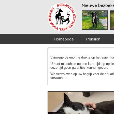
Nieuwe bezoeke
Homepage
Pension
Vanwege de enorme drukte op het asiel, kan
U kunt misschien op een later tijdstip opni
deze tijd geen garanties kunnen geven.
We vertrouwen op uw begrip voor de situat
verwachten.