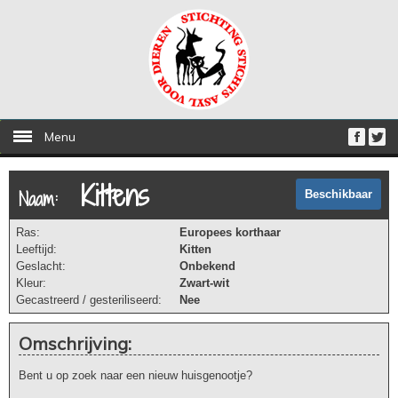
Menu
Kittens
Naam:
Beschikbaar
Ras:
Europees korthaar
Leeftijd:
Kitten
Geslacht:
Onbekend
Kleur:
Zwart-wit
Gecastreerd / gesteriliseerd:
Nee
Omschrijving:
Bent u op zoek naar een nieuw huisgenootje?