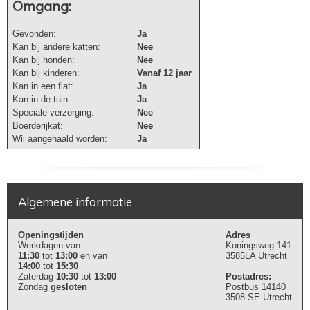
Omgang:
Gevonden:
Ja
Kan bij andere katten:
Nee
Kan bij honden:
Nee
Kan bij kinderen:
Vanaf 12 jaar
Kan in een flat:
Ja
Kan in de tuin:
Ja
Speciale verzorging:
Nee
Boerderijkat:
Nee
Wil aangehaald worden:
Ja
Algemene informatie
Openingstijden
Adres
Werkdagen van
Koningsweg 141
11:30
tot
13:00
en van
3585LA Utrecht
14:00
tot
15:30
Zaterdag
10:30
tot
13:00
Postadres:
Zondag
gesloten
Postbus 14140
3508 SE Utrecht