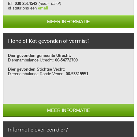
tel:
030 2514542
(norm. tarief)
of stuur ons een
email
MEER INFORMATIE
Hond of Kat gevonden of vermist?
Dier gevonden gemeente Utrecht:
Dierenambulance Utrecht:
06-54772700
Dier gevonden Stichtse Vecht:
Dierenambulance Ronde Venen:
06-53315551
MEER INFORMATIE
Informatie over een dier?